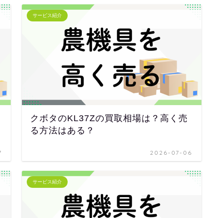
サービス紹介
クボタのKL37Zの買取相場は？高く売
る方法はある？
7
2026-07-06
サービス紹介