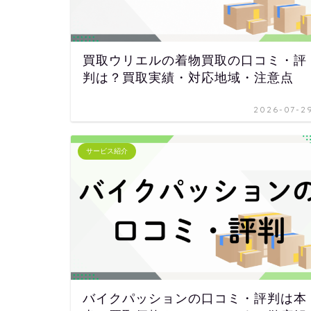
買取ウリエルの着物買取の口コミ・評
判は？買取実績・対応地域・注意点
2026-07-2
サービス紹介
バイクパッションの口コミ・評判は本