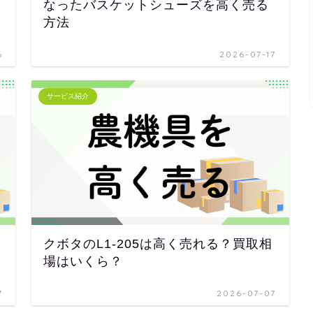
なったバスケットシューズを高く売る
方法
6
2026-07-17
サービス紹介
クボタのL1-205は高く売れる？買取相
場はいくら？
7
2026-07-07