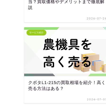
当？買取価格やデメリットまで徹底解
説
2026-07-2
サービス紹介
クボタL1-215の買取相場を紹介！高く
売る方法はある？
2026-07-0