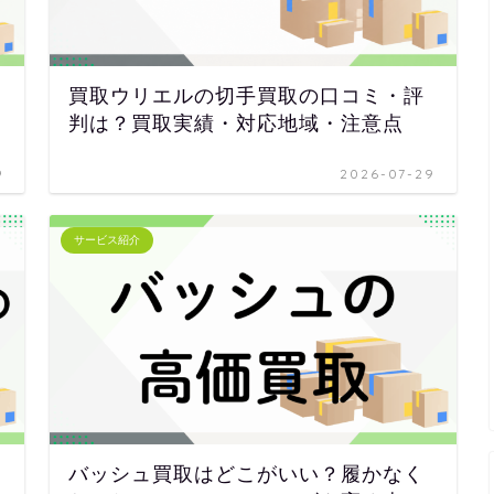
買取ウリエルの切手買取の口コミ・評
判は？買取実績・対応地域・注意点
9
2026-07-29
サービス紹介
バッシュ買取はどこがいい？履かなく