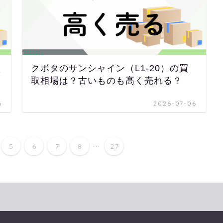
買
クボタのサンシャイン（L1-20）の買
取相場は？古いものも高く売れる？
6
2026-07-06
...
5
6
7
8
27