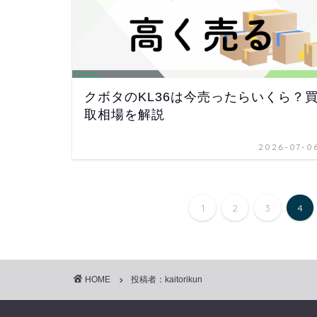
クボタのKL36は今売ったらいくら？
取相場を解説
2026-07-0
1
2
3
4
HOME
投稿者：kaitorikun