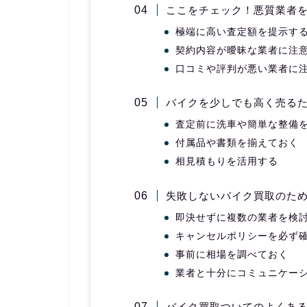
ここをチェック！悪質業者
極端に高い査定額を提示す
契約内容が曖昧な業者に注
口コミや評判が悪い業者に
バイクを少しでも高く売る
査定前に洗車や簡単な整備
付属品や書類を揃えておく
相見積もりを活用する
失敗しないバイク買取のた
即決せずに複数の業者を検
キャンセルポリシーを必ず
事前に相場を調べておく
業者と十分にコミュニケー
バイク買取ついてのよくあ