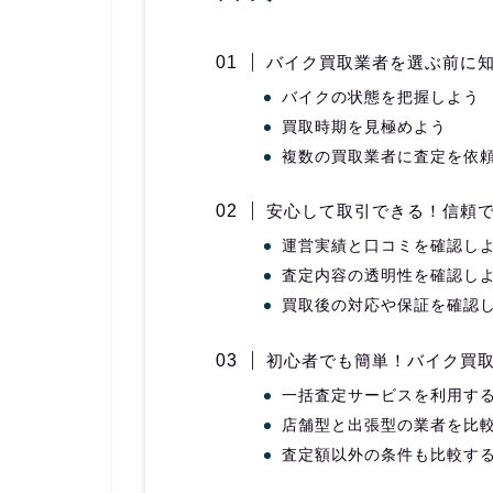
バイク買取業者を選ぶ前に
バイクの状態を把握しよう
買取時期を見極めよう
複数の買取業者に査定を依
安心して取引できる！信頼で
運営実績と口コミを確認し
査定内容の透明性を確認し
買取後の対応や保証を確認
初心者でも簡単！バイク買
一括査定サービスを利用す
店舗型と出張型の業者を比
査定額以外の条件も比較す