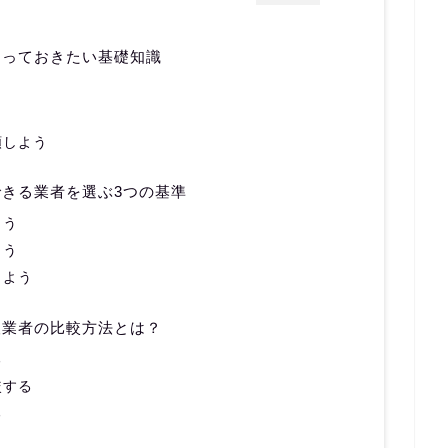
知っておきたい基礎知識
頼しよう
きる業者を選ぶ3つの基準
よう
よう
しよう
取業者の比較方法とは？
る
較する
る