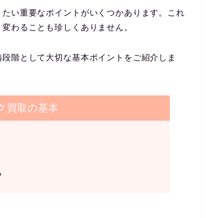
きたい重要なポイントがいくつかあります。これ
く変わることも珍しくありません。
備段階として大切な基本ポイントをご紹介しま
ク買取の基本
る