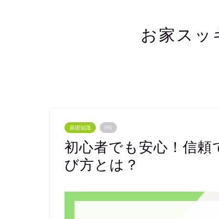
お家スッ
基礎知識
PR
初心者でも安心！信頼
び方とは？