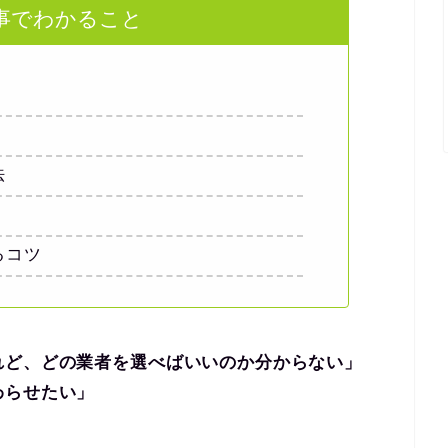
事でわかること
法
るコツ
れど、どの業者を選べばいいのか分からない」
わらせたい」