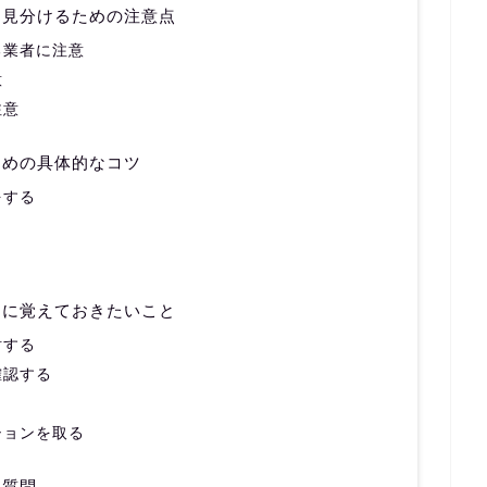
を見分けるための注意点
る業者に注意
意
注意
ための具体的なコツ
をする
めに覚えておきたいこと
討する
確認する
ションを取る
る質問