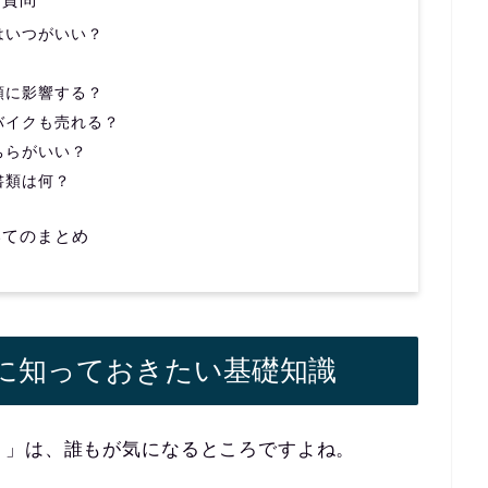
はいつがいい？
額に影響する？
バイクも売れる？
ちらがいい？
書類は何？
いてのまとめ
に知っておきたい基礎知識
？」は、誰もが気になるところですよね。