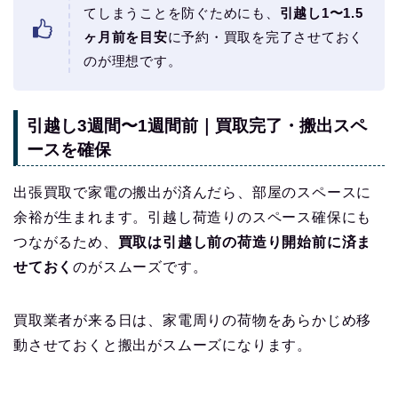
てしまうことを防ぐためにも、
引越し1〜1.5
ヶ月前を目安
に予約・買取を完了させておく
のが理想です。
引越し3週間〜1週間前｜買取完了・搬出スペ
ースを確保
出張買取で家電の搬出が済んだら、部屋のスペースに
余裕が生まれます。引越し荷造りのスペース確保にも
つながるため、
買取は引越し前の荷造り開始前に済ま
せておく
のがスムーズです。
買取業者が来る日は、家電周りの荷物をあらかじめ移
動させておくと搬出がスムーズになります。