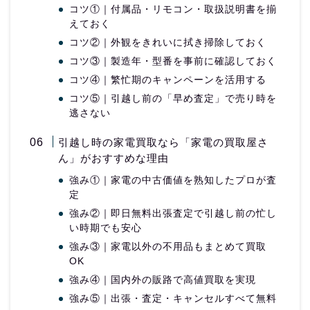
コツ①｜付属品・リモコン・取扱説明書を揃
えておく
コツ②｜外観をきれいに拭き掃除しておく
コツ③｜製造年・型番を事前に確認しておく
コツ④｜繁忙期のキャンペーンを活用する
コツ⑤｜引越し前の「早め査定」で売り時を
逃さない
引越し時の家電買取なら「家電の買取屋さ
ん」がおすすめな理由
強み①｜家電の中古価値を熟知したプロが査
定
強み②｜即日無料出張査定で引越し前の忙し
い時期でも安心
強み③｜家電以外の不用品もまとめて買取
OK
強み④｜国内外の販路で高値買取を実現
強み⑤｜出張・査定・キャンセルすべて無料