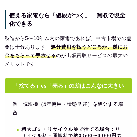
使える家電なら「値段がつく」—買取で現金
化できる
製造から5〜10年以内の家電であれば、中古市場での需
要は十分あります。
処分費用を払うどころか、逆にお
金をもらって手放せる
のが出張買取サービスの最大の
メリットです。
「捨てる」vs「売る」の差はこんなに大きい
例：洗濯機（5年使用・状態良好）を処分する場
合
粗大ゴミ・リサイクル券で捨てる場合：
リ
サイクル料＋運搬料で
約3,500〜6,000円の