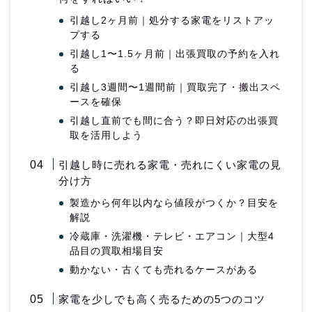
引越し2ヶ月前｜処分する家電をリストアッ
プする
引越し1〜1.5ヶ月前｜出張買取の予約を入れ
る
引越し3週間〜1週間前｜買取完了・搬出スペ
ースを確保
引越し直前でも間に合う？即日対応の出張買
取を活用しよう
引越し時に売れる家電・売れにくい家電の見
分け方
製造から何年以内なら値段がつくか？目安を
解説
冷蔵庫・洗濯機・テレビ・エアコン｜大型4
品目の買取相場目安
動かない・古くても売れるケースがある
家電を少しでも高く売るための5つのコツ