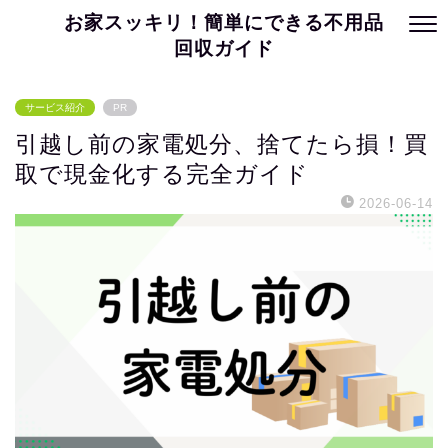
お家スッキリ！簡単にできる不用品
回収ガイド
サービス紹介
PR
引越し前の家電処分、捨てたら損！買
取で現金化する完全ガイド
2026-06-14