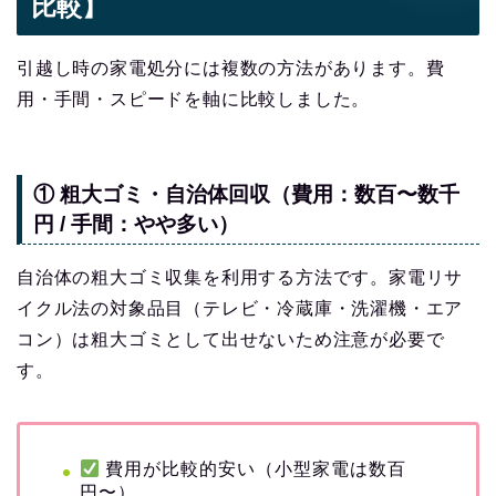
比較】
引越し時の家電処分には複数の方法があります。費
用・手間・スピードを軸に比較しました。
① 粗大ゴミ・自治体回収（費用：数百〜数千
円 / 手間：やや多い）
自治体の粗大ゴミ収集を利用する方法です。家電リサ
イクル法の対象品目（テレビ・冷蔵庫・洗濯機・エア
コン）は粗大ゴミとして出せないため注意が必要で
す。
費用が比較的安い（小型家電は数百
円〜）