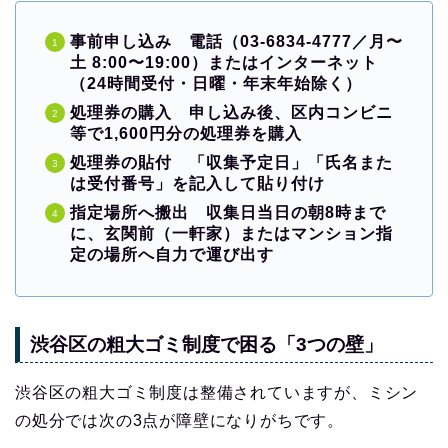
事前申し込み
電話（03-6834-4777／月〜
土 8:00〜19:00）またはインターネット
（24時間受付・日曜・年末年始除く）
処理券の購入
申し込み後、区内コンビニ
等で1,600円分の処理券を購入
処理券の貼付
「収集予定日」「氏名また
は受付番号」を記入して貼り付け
指定場所へ搬出
収集日当日の朝8時まで
に、玄関前（一軒家）またはマンション指
定の場所へ自力で運び出す
渋谷区の粗大ゴミ制度で困る「3つの壁」
渋谷区の粗大ゴミ制度は整備されていますが、ミシン
の処分では次の3点が障壁になりがちです。