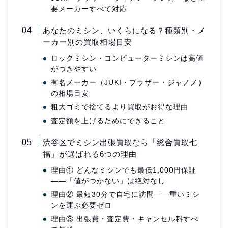
要メーカーすべて対応
あなたのミシン、いくらになる？種類別・メ
ーカー別の買取相場目安
ロックミシン・コンピューターミシンは高値
がつきやすい
有名メーカー（JUKI・ブラザー・ジャノメ）
の相場目安
粗大ゴミで捨てるより買取がお得な理由
査定額を上げるためにできること
渋谷区でミシン出張買取なら「総合買取七
福」が選ばれる6つの理由
理由① どんなミシンでも最低1,000円保証
——「値がつかない」は絶対なし
理由② 最短30分で自宅に訪問——重いミシ
ンを運ぶ必要ゼロ
理由③ 出張費・査定費・キャンセル料すべ