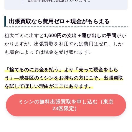
出張買取なら費用ゼロ＋現金がもらえる
粗大ゴミに出すと
1,600円の支出＋運び出しの手間
がか
かりますが、出張買取を利用すれば費用はゼロ。しか
も場合によっては現金を受け取れます。
「捨てるのにお金を払う」より「売って現金をもら
う」—渋谷区のミシンをお持ちの方にこそ、出張買取
を試してほしい理由がここにあります。
ミシンの無料出張買取を申し込む（東京
23区限定）