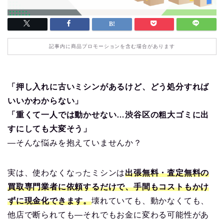
記事内に商品プロモーションを含む場合があります
「押し入れに古いミシンがあるけど、どう処分すれば
いいかわからない」
「重くて一人では動かせない…渋谷区の粗大ゴミに出
すにしても大変そう」
—そんな悩みを抱えていませんか？
実は、使わなくなったミシンは
出張無料・査定無料の
買取専門業者に依頼するだけで、手間もコストもかけ
ずに現金化できます。
壊れていても、動かなくても、
他店で断られても—それでもお金に変わる可能性があ