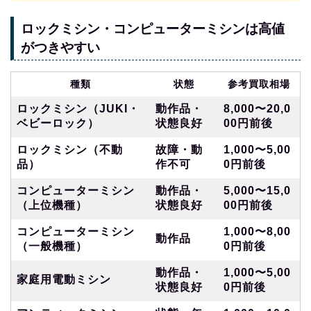
ロックミシン・コンピューターミシンは高値
がつきやすい
種類
状態
参考買取相場
ロックミシン（JUKI・
動作品・
8,000〜20,0
ベビーロック）
状態良好
00円前後
ロックミシン（不動
故障・動
1,000〜5,00
品）
作不可
0円前後
コンピューターミシン
動作品・
5,000〜15,0
（上位機種）
状態良好
00円前後
コンピューターミシン
1,000〜8,00
動作品
（一般機種）
0円前後
動作品・
1,000〜5,00
家庭用電動ミシン
状態良好
0円前後