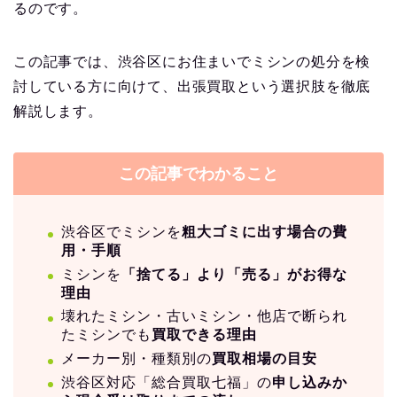
るのです。
この記事では、渋谷区にお住まいでミシンの処分を検
討している方に向けて、出張買取という選択肢を徹底
解説します。
この記事でわかること
渋谷区でミシンを
粗大ゴミに出す場合の費
用・手順
ミシンを
「捨てる」より「売る」がお得な
理由
壊れたミシン・古いミシン・他店で断られ
たミシンでも
買取できる理由
メーカー別・種類別の
買取相場の目安
渋谷区対応「総合買取七福」の
申し込みか