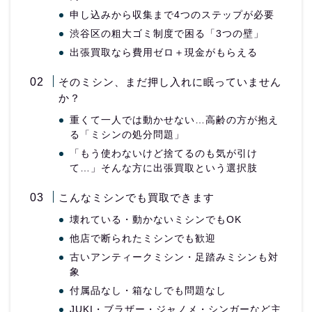
申し込みから収集まで4つのステップが必要
渋谷区の粗大ゴミ制度で困る「3つの壁」
出張買取なら費用ゼロ＋現金がもらえる
そのミシン、まだ押し入れに眠っていません
か？
重くて一人では動かせない…高齢の方が抱え
る「ミシンの処分問題」
「もう使わないけど捨てるのも気が引け
て…」そんな方に出張買取という選択肢
こんなミシンでも買取できます
壊れている・動かないミシンでもOK
他店で断られたミシンでも歓迎
古いアンティークミシン・足踏みミシンも対
象
付属品なし・箱なしでも問題なし
JUKI・ブラザー・ジャノメ・シンガーなど主