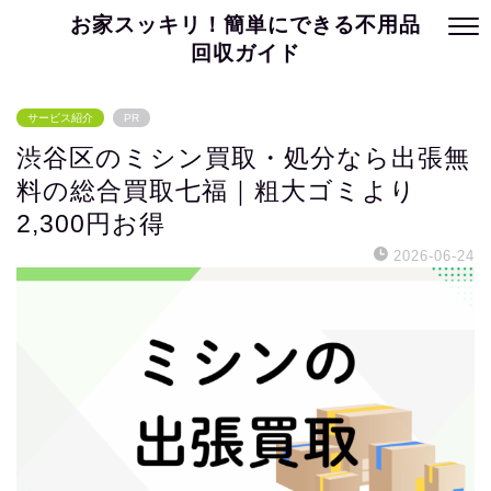
お家スッキリ！簡単にできる不用品
回収ガイド
サービス紹介
PR
渋谷区のミシン買取・処分なら出張無
料の総合買取七福｜粗大ゴミより
2,300円お得
2026-06-24