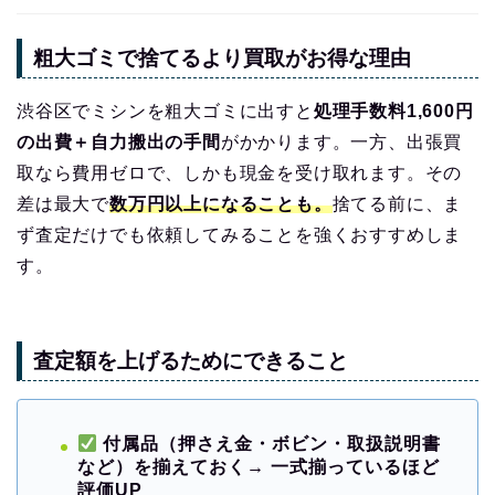
粗大ゴミで捨てるより買取がお得な理由
渋谷区でミシンを粗大ゴミに出すと
処理手数料1,600円
の出費＋自力搬出の手間
がかかります。一方、出張買
取なら費用ゼロで、しかも現金を受け取れます。その
差は最大で
数万円以上になることも。
捨てる前に、ま
ず査定だけでも依頼してみることを強くおすすめしま
す。
査定額を上げるためにできること
付属品（押さえ金・ボビン・取扱説明書
など）を揃えておく
→ 一式揃っているほど
評価UP