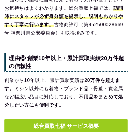
お気持ちはよくわかります。総合買取七福では、
訪問
時にスタッフが必ず身分証を提示し、説明もわかりや
すく丁寧に行います。
古物商許可（第452500028669
号 神奈川県公安委員会）も取得済みです。
理由⑥ 創業10年以上・累計買取実績20万件超
の信頼性
創業から10年以上、累計買取実績は
20万件を超えま
す。
ミシン以外にも着物・ブランド品・骨董・貴金属
など幅広い品目に対応しており、
不用品をまとめて処
分したい方にも便利です。
総合買取七福 サービス概要