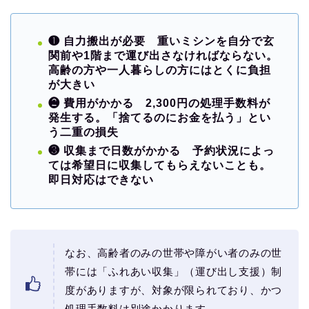
❶
自力搬出が必要
重いミシンを自分で玄
関前や1階まで運び出さなければならない。
高齢の方や一人暮らしの方にはとくに負担
が大きい
❷
費用がかかる
2,300円の処理手数料が
発生する。「捨てるのにお金を払う」とい
う二重の損失
❸
収集まで日数がかかる
予約状況によっ
ては希望日に収集してもらえないことも。
即日対応はできない
なお、高齢者のみの世帯や障がい者のみの世
帯には「ふれあい収集」（運び出し支援）制
度がありますが、対象が限られており、かつ
処理手数料は別途かかります。