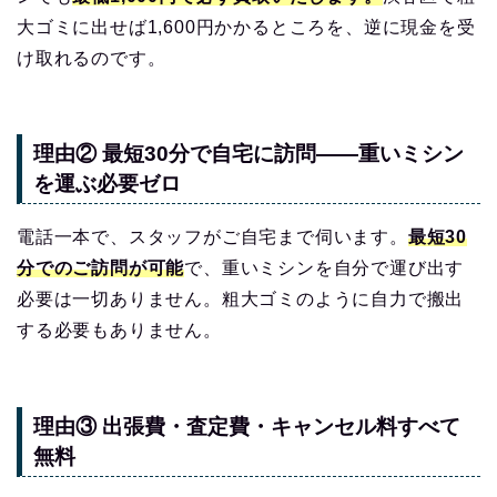
大ゴミに出せば1,600円かかるところを、逆に現金を受
け取れるのです。
理由② 最短30分で自宅に訪問——重いミシン
を運ぶ必要ゼロ
電話一本で、スタッフがご自宅まで伺います。
最短30
分でのご訪問が可能
で、重いミシンを自分で運び出す
必要は一切ありません。粗大ゴミのように自力で搬出
する必要もありません。
理由③ 出張費・査定費・キャンセル料すべて
無料