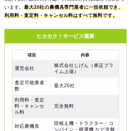
います。
最大20社の農機具専門業者に一括依頼でき、
利用料・査定料・キャンセル料はすべて無料です。
ヒカカク！サービス概要
項目
内容
株式会社じげん（東証プラ
運営会社
イム上場）
査定可能業者
最大20社
数
利用料・査定
料・キャンセ
完全無料
ル料
田植え機・トラクター・コ
対応農機具
ンバイン・耕運機 など全般