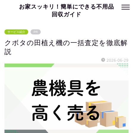
お家スッキリ！簡単にできる不用品
回収ガイド
サービス紹介
PR
クボタの田植え機の一括査定を徹底解
説
2026-06-29