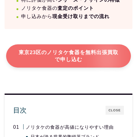
ノリタケ食器の
査定のポイント
申し込みから
現金受け取りまでの流れ
東京23区のノリタケ食器を無料出張買取
で申し込む
目次
CLOSE
ノリタケの食器が高値になりやすい理由
日本が誇る世界的陶磁器ブランド