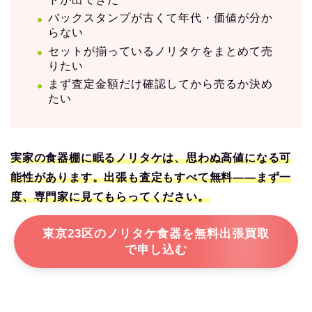
バックスタンプが古くて年代・価値が分か
らない
セットが揃っているノリタケをまとめて売
りたい
まず査定金額だけ確認してから売るか決め
たい
実家の食器棚に眠るノリタケは、思わぬ高値になる可
能性があります。出張も査定もすべて無料——まず一
度、専門家に見てもらってください。
東京23区のノリタケ食器を無料出張買取
で申し込む