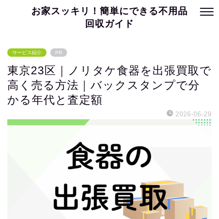
お家スッキリ！簡単にできる不用品
回収ガイド
サービス紹介
PR
東京23区｜ノリタケ食器を出張買取で
高く売る方法｜バックスタンプで分
かる年代と査定額
2026-06-29