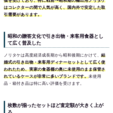
価を受けており、特に戦前〜昭和期の輸出用ノリタケ
はコレクターの間で人気が高く、国内外で安定した取
引需要があります。
昭和の贈答文化で引き出物・来客用食器とし
て広く普及した
ノリタケは高度経済成長期から昭和後期にかけて、
結
婚式の引き出物・来客用ディナーセットとして広く使
われたため、実家の食器棚の奥に未使用のまま保管さ
れているケースが非常に多いブランドです。
未使用
品・箱付き品は特に高い評価を受けます。
枚数が揃ったセットほど査定額が大きく上が
る