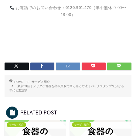
お電話でのお問い合わせ：
0120-901-470
（年中無休 9:00〜
18:00）
HOME
サービス紹介
東京23区｜ノリタケ食器を出張買取で高く売る方法｜バックスタンプで分かる
年代と査定額
RELATED POST
サービス紹介
サービス紹介