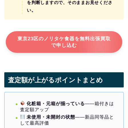
を判断しますので、そのままお見せくださ
い。
東京23区のノリタケ食器を無料出張買取
で申し込む
査定額が上がるポイントまとめ
化粧箱・元箱が揃っている
——箱付きは
査定額アップ
未使用・未開封の状態
——新品同等品と
して最高評価