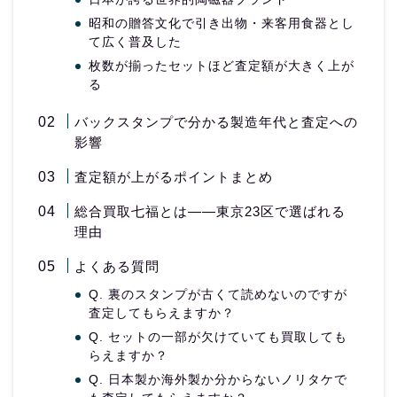
昭和の贈答文化で引き出物・来客用食器とし
て広く普及した
枚数が揃ったセットほど査定額が大きく上が
る
バックスタンプで分かる製造年代と査定への
影響
査定額が上がるポイントまとめ
総合買取七福とは——東京23区で選ばれる
理由
よくある質問
Q. 裏のスタンプが古くて読めないのですが
査定してもらえますか？
Q. セットの一部が欠けていても買取しても
らえますか？
Q. 日本製か海外製か分からないノリタケで