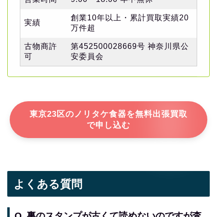
創業10年以上・累計買取実績20
実績
万件超
古物商許
第452500028669号 神奈川県公
可
安委員会
東京23区のノリタケ食器を無料出張買取
で申し込む
よくある質問
Q. 裏のスタンプが古くて読めないのですが査