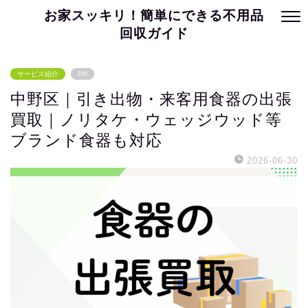
お家スッキリ！簡単にできる不用品
回収ガイド
サービス紹介
PR
中野区｜引き出物・来客用食器の出張
買取｜ノリタケ・ウェッジウッド等
ブランド食器も対応
2026-06-30