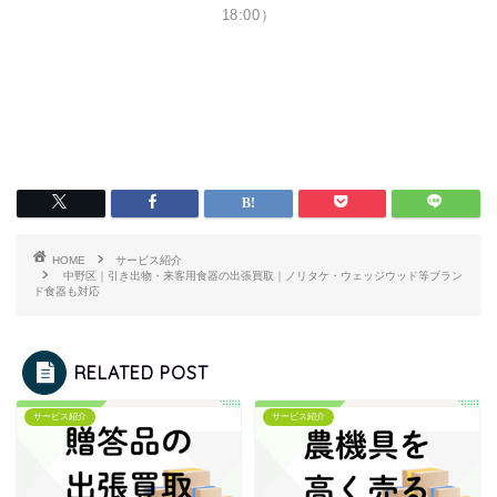
18:00）
HOME
サービス紹介
中野区｜引き出物・来客用食器の出張買取｜ノリタケ・ウェッジウッド等ブラン
ド食器も対応
RELATED POST
サービス紹介
サービス紹介