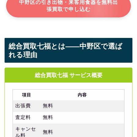
中野区の引き出物・来客用食器を無料出
張買取で申し込む
総合買取七福とは——中野区で選ば
れる理由
総合買取七福 サービス概要
項目
内容
出張費
無料
査定料
無料
キャンセ
無料
ル料