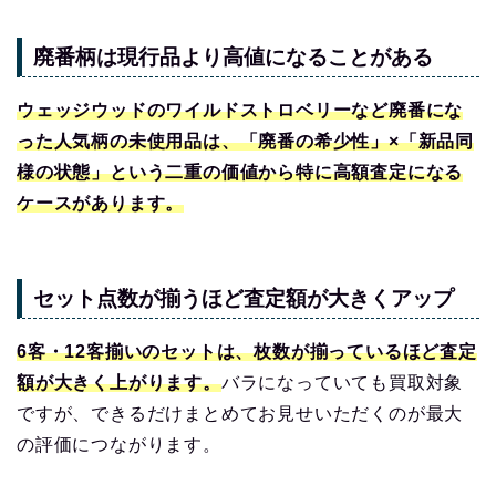
廃番柄は現行品より高値になることがある
ウェッジウッドのワイルドストロベリーなど廃番にな
った人気柄の未使用品は、「廃番の希少性」×「新品同
様の状態」という二重の価値から特に高額査定になる
ケースがあります。
セット点数が揃うほど査定額が大きくアップ
6客・12客揃いのセットは、枚数が揃っているほど査定
額が大きく上がります。
バラになっていても買取対象
ですが、できるだけまとめてお見せいただくのが最大
の評価につながります。