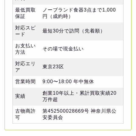
最低買取
ノーブランド食器3点まで1,000
保証
円（成約時）
対応スピ
最短30分で訪問（先着順）
ード
お支払い
その場で現金払い
方法
対応エリ
東京23区
ア
営業時間
9:00〜18:00 年中無休
創業10年以上・累計買取実績20
実績
万件超
古物商許
第452500028669号 神奈川県公
可
安委員会