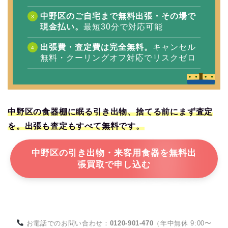
中野区のご自宅まで無料出張・その場で
現金払い。
最短30分で対応可能
出張費・査定費は完全無料。
キャンセル
無料・クーリングオフ対応でリスクゼロ
中野区の食器棚に眠る引き出物、捨てる前にまず査定
を。出張も査定もすべて無料です。
中野区の引き出物・来客用食器を無料出
張買取で申し込む
お電話でのお問い合わせ：
0120-901-470
（年中無休 9:00〜