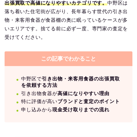
出張買取で高値になりやすいカテゴリです。
中野区は
落ち着いた住宅街が広がり、長年暮らす世代の引き出
物・来客用食器が食器棚の奥に眠っているケースが多
いエリアです。捨てる前に必ず一度、専門家の査定を
受けてください。
この記事でわかること
中野区で
引き出物・来客用食器の出張買取
を依頼する方法
引き出物食器が
高値になりやすい理由
特に評価が高い
ブランドと査定のポイント
申し込みから
現金受け取りまでの流れ