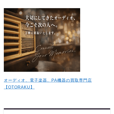
オーディオ、電子楽器、PA機器の買取専門店
【OTORAKU】