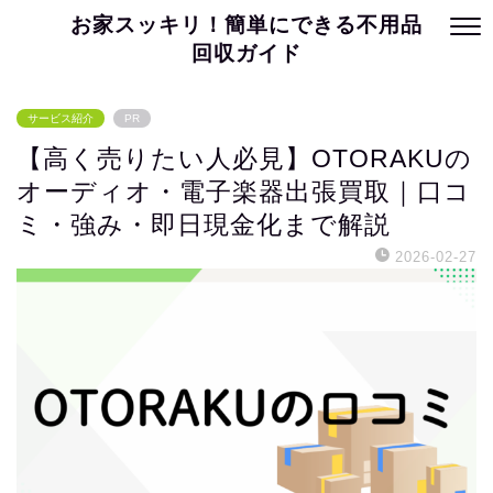
お家スッキリ！簡単にできる不用品
回収ガイド
サービス紹介
PR
【高く売りたい人必見】OTORAKUの
オーディオ・電子楽器出張買取｜口コ
ミ・強み・即日現金化まで解説
2026-02-27