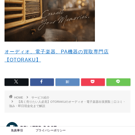
オーディオ、電子楽器、PA機器の買取専門店
【OTORAKU】
HOME
サービス紹介
【高く売りたい人必見】OTORAKUのオーディオ・電子楽器出張買取｜口コミ・
強み・即日現金化まで解説
RELATED POST
免責事項
プライバシーポリシー