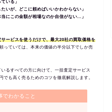
っている」
したいが、どこに頼めばいいかわからない」
本当にこの金額が相場なのか自信がない…」
定サービスを使うだけで、最大20社の買取価格を
に頼っていては、本来の価値の半分以下でしか売
ているすべての方に向けて、一括査定サービス
1円でも高く売るためのコツを徹底解説します。
事でわかること