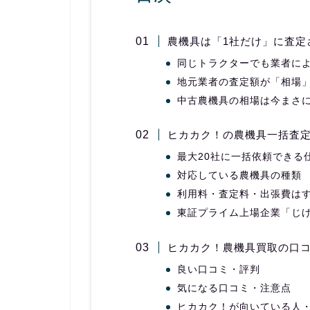
農機具は「1社だけ」に査定
同じトラクターでも業者に
地元業者の査定額が「相場」
中古農機具の相場は今まさ
ヒカカク！の農機具一括査
最大20社に一括依頼できる
対応している農機具の種類
利用料・査定料・出張費は
東証プライム上場企業「じ
ヒカカク！農機具買取の口
良い口コミ・評判
気になる口コミ・注意点
ヒカカク！が向いている人