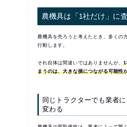
農機具は「1社だけ」に
農機具を売ろうと考えたとき、多くの
行動します。
それ自体は間違いではありませんが、
まうのは、大きな損につながる可能性
同じトラクターでも業者に
変わる
農機具の買取価格は、業者によって驚