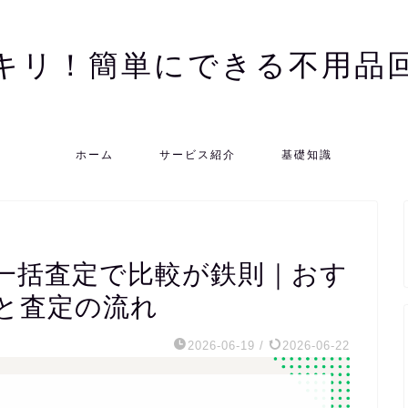
キリ！簡単にできる不用品
ホーム
サービス紹介
基礎知識
一括査定で比較が鉄則｜おす
と査定の流れ
2026-06-19
/
2026-06-22