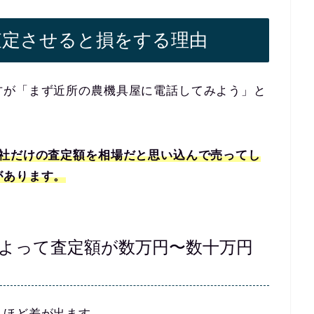
査定させると損をする理由
方が「まず近所の農機具屋に電話してみよう」と
1社だけの査定額を相場だと思い込んで売ってし
があります。
よって査定額が数万円〜数十万円
くほど差が出ます。