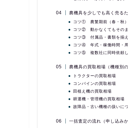
農機具を少しでも高く売るた
コツ① 農繁期前（春・秋
コツ② 動かなくてもその
コツ③ 付属品・書類を揃
コツ④ 年式・稼働時間・
コツ⑤ 複数社に同時依頼
農機具の買取相場（機種別
トラクターの買取相場
コンバインの買取相場
田植え機の買取相場
耕運機・管理機の買取相場
故障品・古い機種の扱いに
一括査定の流れ（申し込み