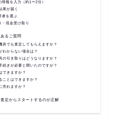
の情報を入力（約1〜2分）
定結果が届く
業者を選ぶ
取り・現金受け取り
くあるご質問
農機具でも査定してもらえますか？
番がわからない場合は？
機具の引き取りはどうなりますか？
の手続きが必要と聞いたのですが？
とはできますか？
断ることはできますか？
緒に売れますか？
括査定からスタートするのが正解