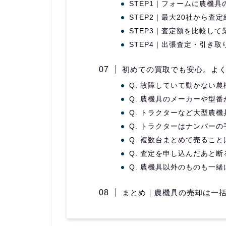
STEP1｜フォームに農機具
STEP2｜最大20社から査
STEP3｜査定額を比較して
STEP4｜出張査定・引き
初めての買取でも安心。よ
Q. 故障していて動かない
Q. 農機具のメーカーや型
Q. トラクターなど大型農
Q. トラクターはナンバー
Q. 複数台まとめて売るこ
Q. 査定を申し込んだあと
Q. 農機具以外のものも一
まとめ｜農機具の売却は一