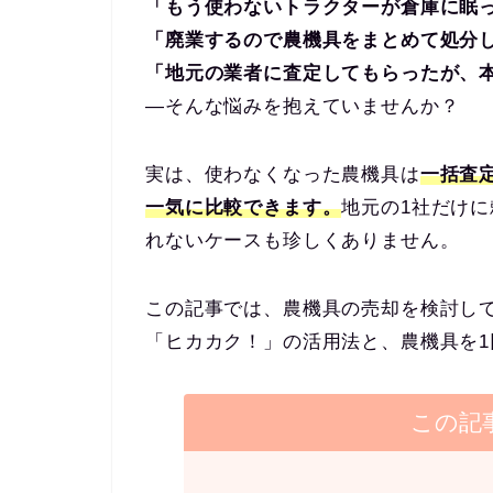
「もう使わないトラクターが倉庫に眠
「廃業するので農機具をまとめて処分
「地元の業者に査定してもらったが、
—そんな悩みを抱えていませんか？
実は、使わなくなった農機具は
一括査
一気に比較できます。
地元の1社だけ
れないケースも珍しくありません。
この記事では、農機具の売却を検討し
「ヒカカク！」の活用法と、農機具を
この記