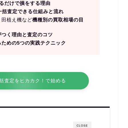
するだけで損をする理由
一括査定できる仕組みと流れ
・田植え機など
機種別の買取相場の目
がつく理由と査定のコツ
るための5つの実践テクニック
括査定をヒカカク！で始める
CLOSE